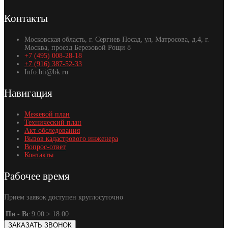
Контакты
Московская область, г. Сергиев Посад, ул, Матросова, д.4, г.
Москва, проезд Березовой Рощи 8
+7 (495) 008-28-18
+7 (916) 387-52-33
Info.bti@bk.ru
Навигация
Межевой план
Технический план
Акт обследования
Вызов кадастрового инженера
Вопрос-ответ
Контакты
Рабочее время
Прием заявок доступен круглосуточно
Пн - Вс
9:00 > 18:00
ЗАКАЗАТЬ ЗВОНОК