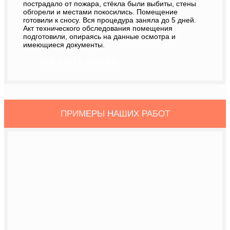
пострадало от пожара, стёкла были выбиты, стены
обгорели и местами покосились. Помещение
готовили к сносу. Вся процедура заняла до 5 дней.
Акт технического обследования помещения
подготовили, опираясь на данные осмотра и
имеющиеся документы.
ЗАКАЗАТЬ ЗВОНОК
ПРИМЕРЫ НАШИХ РАБОТ