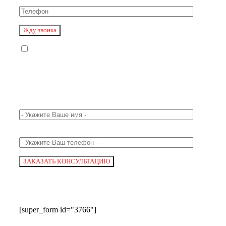
[super_form id="3766"]