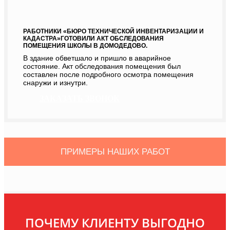
РАБОТНИКИ «БЮРО ТЕХНИЧЕСКОЙ ИНВЕНТАРИЗАЦИИ И
КАДАСТРА»ГОТОВИЛИ АКТ ОБСЛЕДОВАНИЯ
ПОМЕЩЕНИЯ ШКОЛЫ В ДОМОДЕДОВО.
В здание обветшало и пришло в аварийное
состояние. Акт обследования помещения был
составлен после подробного осмотра помещения
снаружи и изнутри.
ЗАКАЗАТЬ ЗВОНОК
ПРИМЕРЫ НАШИХ РАБОТ
ПОЧЕМУ КЛИЕНТУ ВЫГОДНО