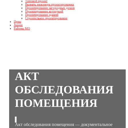
Типовой проект
Вызвать инженера проектировщика
Проектирование загородных домов
Проектирование коттеджей
Проектирование зданий
Строительное проектирование
Цены
Акции
Районы МО
АКТ
ОБСЛЕДОВАНИЯ
ПОМЕЩЕНИЯ
Акт обследования помещения — документальное