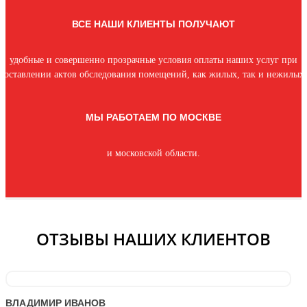
ВСЕ НАШИ КЛИЕНТЫ ПОЛУЧАЮТ
удобные и совершенно прозрачные условия оплаты наших услуг при
составлении актов обследования помещений, как жилых, так и нежилых.
МЫ РАБОТАЕМ ПО МОСКВЕ
и московской области.
ОТЗЫВЫ НАШИХ КЛИЕНТОВ
ВЛАДИМИР ИВАНОВ