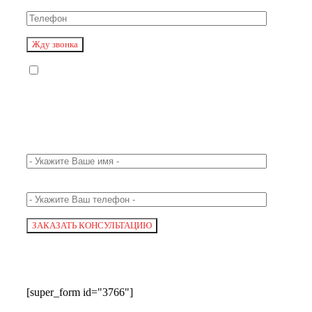
[super_form id="3766"]