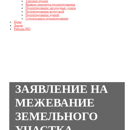
Типовой проект
Вызвать инженера проектировщика
Проектирование загородных домов
Проектирование коттеджей
Проектирование зданий
Строительное проектирование
Цены
Акции
Районы МО
ЗАЯВЛЕНИЕ НА
МЕЖЕВАНИЕ
ЗЕМЕЛЬНОГО
УЧАСТКА