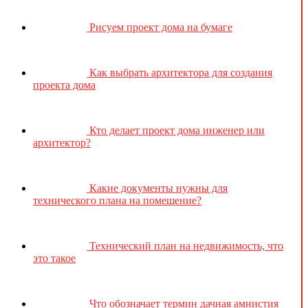
Рисуем проект дома на бумаге
Как выбрать архитектора для создания
проекта дома
Кто делает проект дома инженер или
архитектор?
Какие документы нужны для
технического плана на помещение?
Технический план на недвижимость, что
это такое
Что обозначает термин дачная амнистия