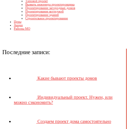
Типовой проект
Вызвать инженера проектировщика
Проектирование загородных домов
Проектирование коттеджей
Проектирование зданий
Строительное проектирование
Цены
Акции
Районы МО
Последние записи:
Какие бывают проекты домов
Индивидуальный проект. Нужен, или
можно сэкономить?
Создаем проект дома самостоятельно