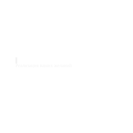
ПРОЕКТЫ ДОМОВ 
СТРОИТЕЛЬСТВО
Реализация ваших желаний