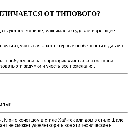
ТЛИЧАЕТСЯ ОТ ТИПОВОГО?
оздать уютное жилище, максимально удовлетворяющее
зультат, учитывая архитектурные особенности и дизайн,
, пробуренной на территории участка, а в гостиной
овать эти задумки и учесть все пожелания.
иями.
 Кто-то хочет дом в стиле Хай-тек или дом в стиле Шале,
нт не сможет удовлетворить все эти технические и