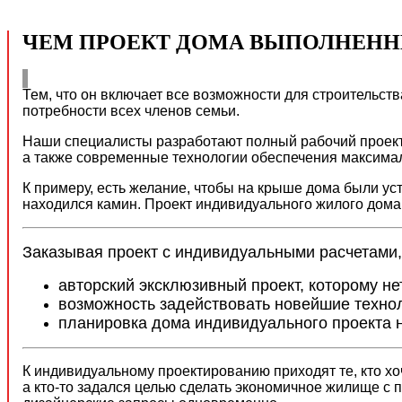
ЧЕМ ПРОЕКТ ДОМА ВЫПОЛНЕННЫ
Тем, что он включает все возможности для строительс
потребности всех членов семьи.
Наши специалисты разработают полный рабочий проект 
а также современные технологии обеспечения максима
К примеру, есть желание, чтобы на крыше дома были ус
находился камин. Проект индивидуального жилого дома
Заказывая проект с индивидуальными расчетами,
авторский эксклюзивный проект, которому не
возможность задействовать новейшие техно
планировка дома индивидуального проекта 
К индивидуальному проектированию приходят те, кто хоч
а кто-то задался целью сделать экономичное жилище с 