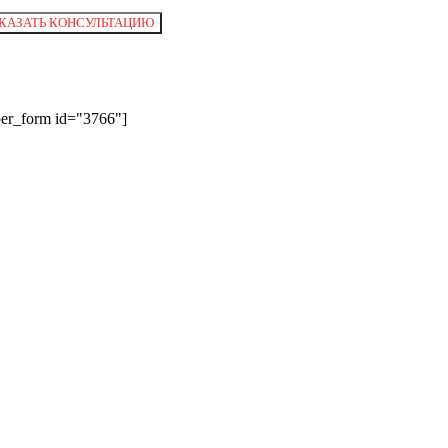
per_form id="3766"]